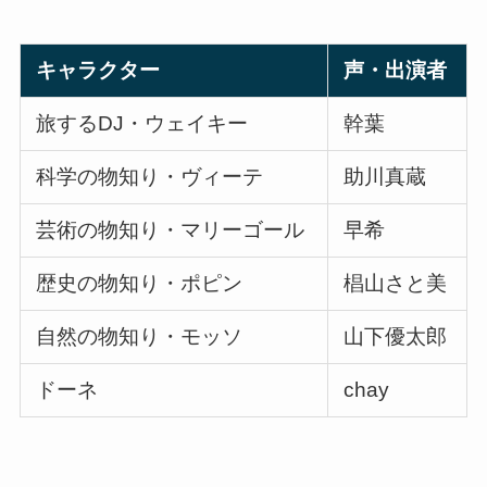
キャラクター
声・出演者
旅するDJ・ウェイキー
幹葉
科学の物知り・ヴィーテ
助川真蔵
芸術の物知り・マリーゴール
早希
歴史の物知り・ポピン
椙山さと美
自然の物知り・モッソ
山下優太郎
ドーネ
chay