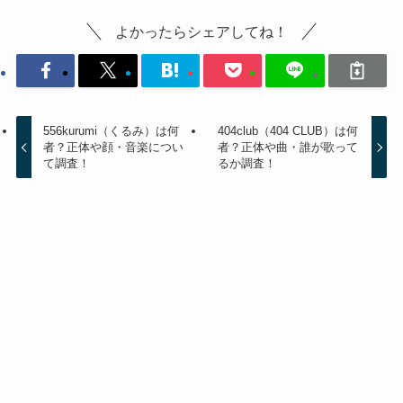
よかったらシェアしてね！
556kurumi（くるみ）は何
404club（404 CLUB）は何
者？正体や顔・音楽につい
者？正体や曲・誰が歌って
て調査！
るか調査！