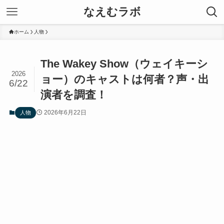
なえむラボ
ホーム
人物
The Wakey Show（ウェイキーシ
2026
ョー）のキャストは何者？声・出
6/22
演者を調査！
2026年6月22日
人物