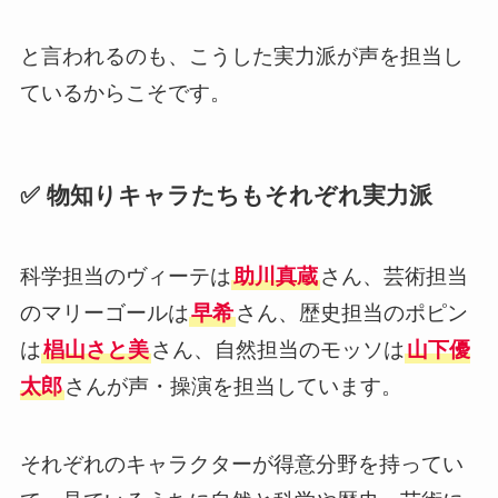
と言われるのも、こうした実力派が声を担当し
ているからこそです。
✅ 物知りキャラたちもそれぞれ実力派
科学担当のヴィーテは
助川真蔵
さん、芸術担当
のマリーゴールは
早希
さん、歴史担当のポピン
は
椙山さと美
さん、自然担当のモッソは
山下優
太郎
さんが声・操演を担当しています。
それぞれのキャラクターが得意分野を持ってい