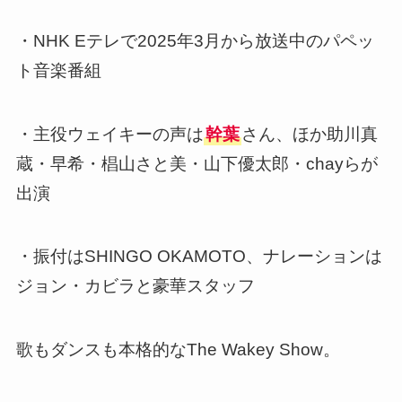
・NHK Eテレで2025年3月から放送中のパペッ
ト音楽番組
・主役ウェイキーの声は
幹葉
さん、ほか助川真
蔵・早希・椙山さと美・山下優太郎・chayらが
出演
・振付はSHINGO OKAMOTO、ナレーションは
ジョン・カビラと豪華スタッフ
歌もダンスも本格的なThe Wakey Show。