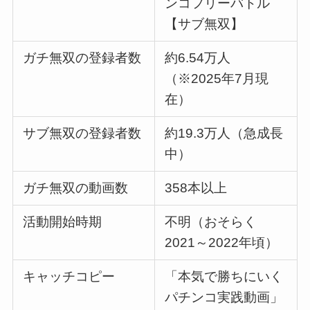
ンコフリーバトル
【サブ無双】
ガチ無双の登録者数
約6.54万人
（※2025年7月現
在）
サブ無双の登録者数
約19.3万人（急成長
中）
ガチ無双の動画数
358本以上
活動開始時期
不明（おそらく
2021～2022年頃）
キャッチコピー
「本気で勝ちにいく
パチンコ実践動画」