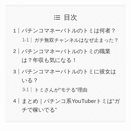
目次
パチンコマネーバトルのトミは何者？
ガチ無双チャンネルはなぜ止まった？
パチンコマネーバトルのトミの職業
は？年収も気になる！
パチンコマネーバトルのトミに彼女は
いる？
トミさんが“モテる”理由
まとめ｜パチンコ系YouTuberトミは“ガ
チで稼いでる”