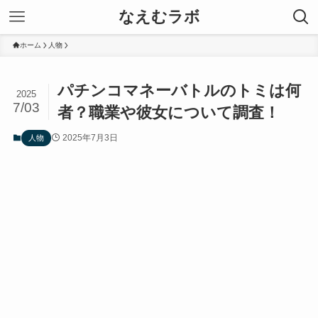
なえむラボ
ホーム
人物
パチンコマネーバトルのトミは何
2025
7/03
者？職業や彼女について調査！
2025年7月3日
人物