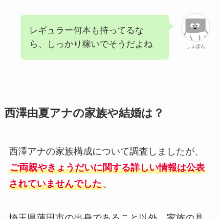
レギュラー何本も持ってるな
ら、しっかり稼いでそうだよね
しょぼん
西澤由夏アナの家族や結婚は？
西澤アナの家族構成について調査しましたが、
ご両親やきょうだいに関する詳しい情報は公表
されていませんでした
。
埼玉県蓮田市の出身であること以外、家族の具