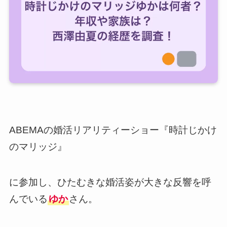
ABEMAの婚活リアリティーショー『時計じかけ
のマリッジ』
に参加し、ひたむきな婚活姿が大きな反響を呼
んでいる
ゆか
さん。