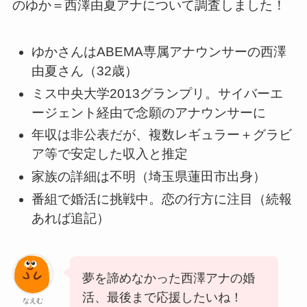
のゆか＝西澤由夏アナについて調査しました！
ゆかさんはABEMA専属アナウンサーの西澤
由夏さん（32歳）
ミス中央大学2013グランプリ。サイバーエ
ージェント経由で念願のアナウンサーに
年収は非公表だが、複数レギュラー＋グラビ
ア等で安定した収入と推定
家族の詳細は不明（埼玉県蓮田市出身）
番組で婚活に挑戦中。恋の行方に注目（続報
あれば追記）
夢を諦めなかった西澤アナの婚
活、最後まで応援したいね！
なえむ