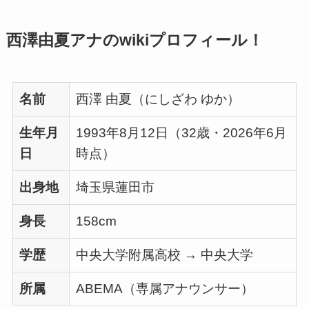
西澤由夏アナのwikiプロフィール！
名前
西澤 由夏（にしざわ ゆか）
生年月
1993年8月12日（32歳・2026年6月
日
時点）
出身地
埼玉県蓮田市
身長
158cm
学歴
中央大学附属高校 → 中央大学
所属
ABEMA（専属アナウンサー）