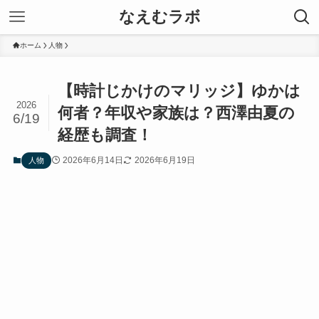
なえむラボ
ホーム
人物
【時計じかけのマリッジ】ゆかは
2026
何者？年収や家族は？西澤由夏の
6/19
経歴も調査！
2026年6月14日
2026年6月19日
人物