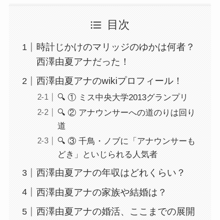
目次
時計じかけのマリッジのゆかは何者？
西澤由夏アナだった！
西澤由夏アナのwikiプロフィール！
🔍 ① ミス中央大学2013グランプリ
🔍 ② アナウンサーへの道のりは回り
道
🔍 ③ 千鳥・ノブに「アナウンサーも
どき」といじられる人気者
西澤由夏アナの年収はどれくらい？
西澤由夏アナの家族や結婚は？
西澤由夏アナの婚活、ここまでの展開