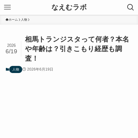
なえむラボ
ホーム
人物
相馬トランジスタって何者？本名
2026
や年齢は？引きこもり経歴も調
6/19
査！
2026年6月19日
人物