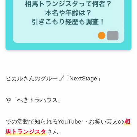
ヒカルさんのグループ「NextStage」
や「へきトラハウス」
での活動で知られるYouTuber・お笑い芸人の
相
馬トランジスタ
さん。