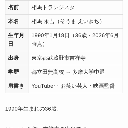
名前
相馬トランジスタ
本名
相馬 永吉（そうま えいきち）
生年月
1990年1月18日（36歳・2026年6月
日
時点）
出身
東京都武蔵野市吉祥寺
学歴
都立田無高校 → 多摩大学中退
肩書き
YouTuber・お笑い芸人・映画監督
1990年生まれの36歳。