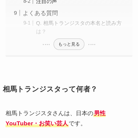
注目の声
よくある質問
Q. 相馬トランジスタの本名と読み方
は？
もっと見る
相馬トランジスタって何者？
相馬トランジスタさんは、日本の
男性
YouTuber・お笑い芸人
です。