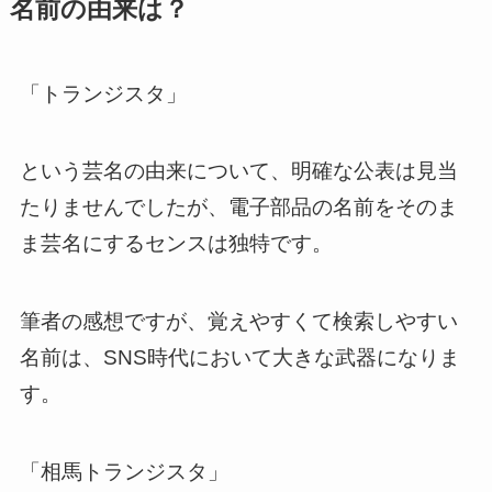
名前の由来は？
「トランジスタ」
という芸名の由来について、明確な公表は見当
たりませんでしたが、電子部品の名前をそのま
ま芸名にするセンスは独特です。
筆者の感想ですが、覚えやすくて検索しやすい
名前は、SNS時代において大きな武器になりま
す。
「相馬トランジスタ」