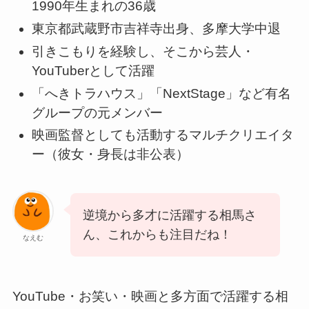
1990年生まれの36歳
東京都武蔵野市吉祥寺出身、多摩大学中退
引きこもりを経験し、そこから芸人・
YouTuberとして活躍
「へきトラハウス」「NextStage」など有名
グループの元メンバー
映画監督としても活動するマルチクリエイタ
ー（彼女・身長は非公表）
逆境から多才に活躍する相馬さ
ん、これからも注目だね！
なえむ
YouTube・お笑い・映画と多方面で活躍する相