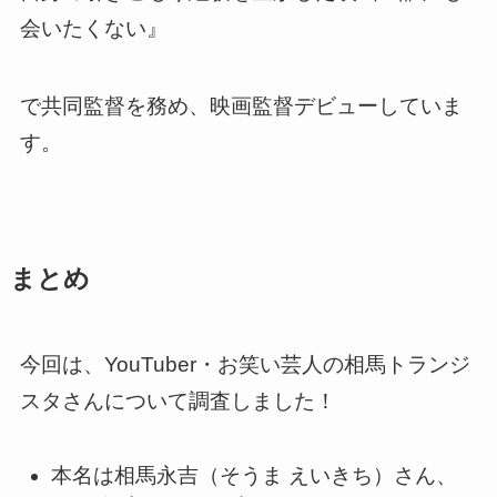
会いたくない』
で共同監督を務め、映画監督デビューしていま
す。
まとめ
今回は、YouTuber・お笑い芸人の相馬トランジ
スタさんについて調査しました！
本名は相馬永吉（そうま えいきち）さん、