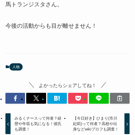
馬トランジスタさん。
今後の活動からも目が離せません！
人物
よかったらシェアしてね！
みるくナースって何者？経
【今日好き】ひまり(市川
歴や年収も気になる！彼氏
妃莉)って何者？高校や出
も調査！
身などwikiプロフも調査！