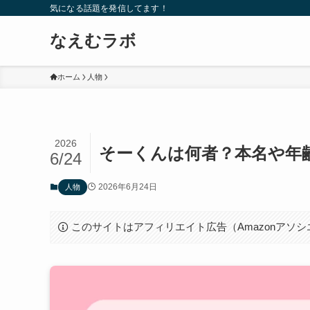
気になる話題を発信してます！
なえむラボ
ホーム
人物
2026
そーくんは何者？本名や年
6/24
2026年6月24日
人物
このサイトはアフィリエイト広告（Amazonアソ