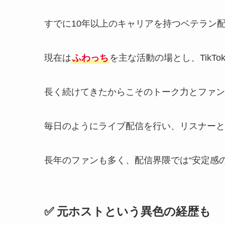
すでに10年以上のキャリアを持つベテラン
現在は
ふわっち
を主な活動の場とし、TikTo
長く続けてきたからこそのトーク力とファン
毎日のようにライブ配信を行い、リスナーと
長年のファンも多く、配信界隈では“安定感
✅ 元ホストという異色の経歴も