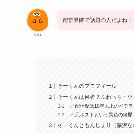
配信界隈で話題の人だよね！
なえむ
そーくんのプロフィール
そーくんは何者？ふわっち・ツ
✅ 配信歴は10年以上のベテラ
✅ 元ホストという異色の経歴
そーくんともんじょり（藤沢な