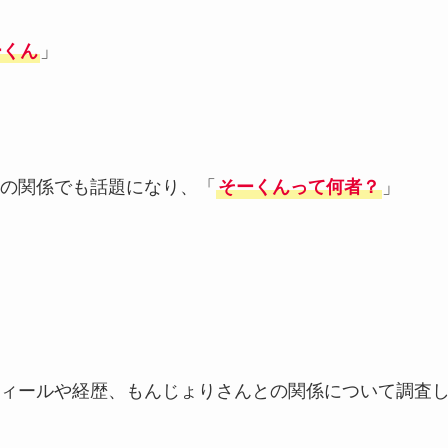
ーくん
」
の関係でも話題になり、「
そーくんって何者？
」
ィールや経歴、もんじょりさんとの関係について調査