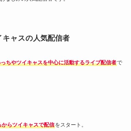
イキャスの人気配信者
わっちやツイキャスを中心に活動するライブ配信者
で
ごろからツイキャスで配信
をスタート。