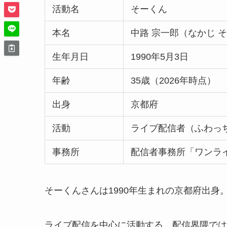
活動名
そーくん
本名
中路 宗一郎（なかじ 
生年月日
1990年5月3日
年齢
35歳（2026年時点）
出身
京都府
活動
ライブ配信者（ふわっち・
事務所
配信者事務所「ワンラ
そーくんさんは1990年生まれの京都府出身
ライブ配信を中心に活動する、配信界隈では