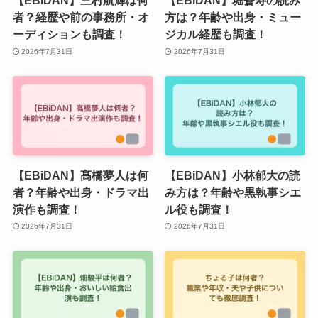
【EBiDAN】三村航輝は何
【EBiDAN】堀蒼寿の読み
者？経歴や前の事務所・オ
方は？年齢や出身・ミュー
ーディションも調査！
ジカル経歴も調査！
2026年7月31日
2026年7月31日
【EBiDAN】髙橋夢人は何
【EBiDAN】小林郁大の読
者？年齢や出身・ドラマ出
み方は？年齢や黒執事シエ
演作も調査！
ル役も調査！
2026年7月31日
2026年7月31日