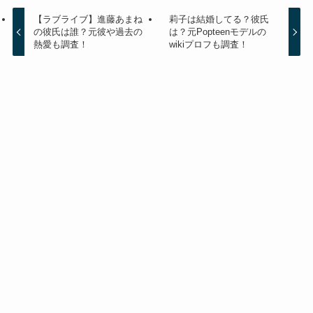
【ラブライブ】進藤あまね
莉子は結婚してる？彼氏
の彼氏は誰？元彼や過去の
は？元Popteenモデルの
熱愛も調査！
wikiプロフも調査！