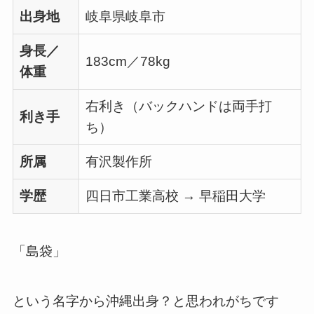
出身地
岐阜県岐阜市
身長／
183cm／78kg
体重
右利き（バックハンドは両手打
利き手
ち）
所属
有沢製作所
学歴
四日市工業高校 → 早稲田大学
「島袋」
という名字から沖縄出身？と思われがちです