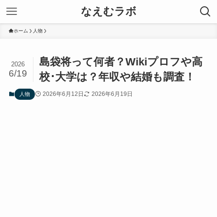
なえむラボ
ホーム
人物
島袋将って何者？Wikiプロフや高
2026
6/19
校･大学は？年収や結婚も調査！
2026年6月12日
2026年6月19日
人物