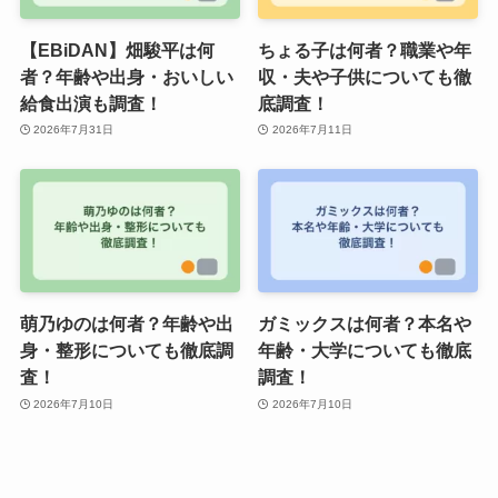
【EBiDAN】畑駿平は何
ちょる子は何者？職業や年
者？年齢や出身・おいしい
収・夫や子供についても徹
給食出演も調査！
底調査！
2026年7月31日
2026年7月11日
萌乃ゆのは何者？年齢や出
ガミックスは何者？本名や
身・整形についても徹底調
年齢・大学についても徹底
査！
調査！
2026年7月10日
2026年7月10日