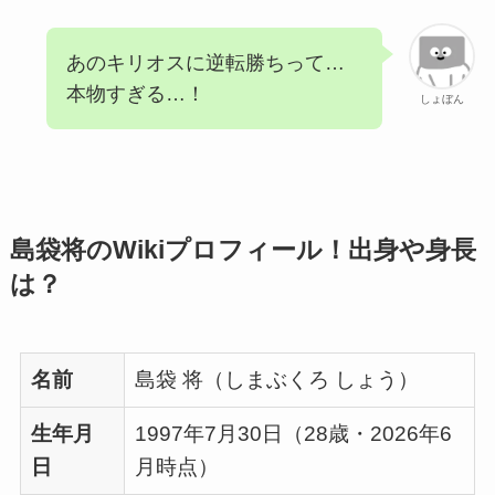
あのキリオスに逆転勝ちって…
本物すぎる…！
しょぼん
島袋将のWikiプロフィール！出身や身長
は？
名前
島袋 将（しまぶくろ しょう）
生年月
1997年7月30日（28歳・2026年6
日
月時点）