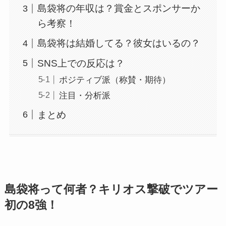
島袋将の年収は？賞金とスポンサーか
ら考察！
島袋将は結婚してる？彼女はいるの？
SNS上での反応は？
ポジティブ派（称賛・期待）
注目・分析派
まとめ
島袋将って何者？キリオス撃破でツアー
初の8強！