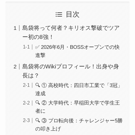
目次
島袋将って何者？キリオス撃破でツア
ー初の8強！
✅ 2026年6月・BOSSオープンでの快
進撃
島袋将のWikiプロフィール！出身や身
長は？
🔍 ① 高校時代：四日市工業で「3冠」
達成
🔍 ② 大学時代：早稲田大学で学生王
者に
🔍 ③ プロ転向後：チャレンジャー5勝
の叩き上げ