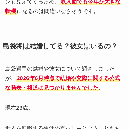
ンも見えてくるため、
収入面でも今年が大きな
転機
になるのは間違いなさそうです。
島袋将は結婚してる？彼女はいるの？
島袋選手の結婚や彼女について調査しました
が、
2026年6月時点で結婚や交際に関する公式
な発表・報道は見つかりませんでした
。
現在28歳。
世界を転戦する生活の真っ只中ということもあ