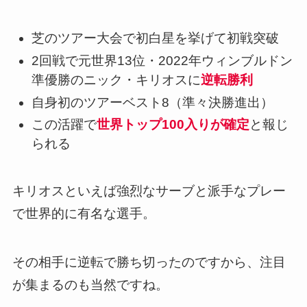
芝のツアー大会で初白星を挙げて初戦突破
2回戦で元世界13位・2022年ウィンブルドン
準優勝のニック・キリオスに
逆転勝利
自身初のツアーベスト8（準々決勝進出）
この活躍で
世界トップ100入りが確定
と報じ
られる
キリオスといえば強烈なサーブと派手なプレー
で世界的に有名な選手。
その相手に逆転で勝ち切ったのですから、注目
が集まるのも当然ですね。