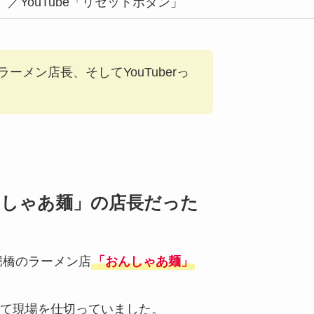
iroshi）／YouTube「リセットボタン」
ーメン店長、そしてYouTuberっ
んしゃあ麺」の店長だった
長堀橋のラーメン店
「おんしゃあ麺」
て現場を仕切っていました。