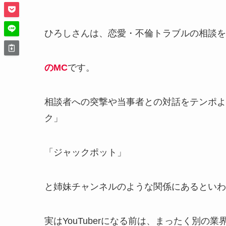
ひろしさんは、恋愛・不倫トラブルの相談を扱う
のMC
です。
相談者への突撃や当事者との対話をテンポよ
ク」
「ジャックポット」
と姉妹チャンネルのような関係にあるといわ
実はYouTuberになる前は、まったく別の