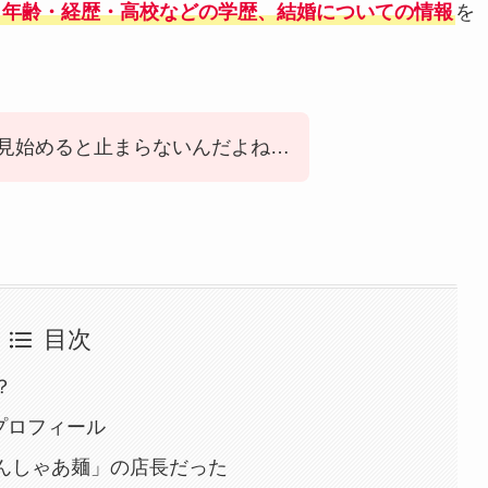
年齢・経歴・高校などの学歴、結婚についての情報
を
見始めると止まらないんだよね…
目次
？
iプロフィール
んしゃあ麺」の店長だった