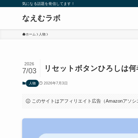
気になる話題を発信してます！
なえむラボ
ホーム
人物
2026
リセットボタンひろしは何
7/03
2026年7月3日
人物
このサイトはアフィリエイト広告（Amazonアソ