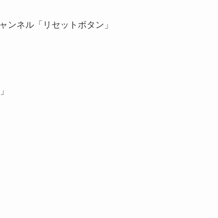
eチャンネル「リセットボタン」
」