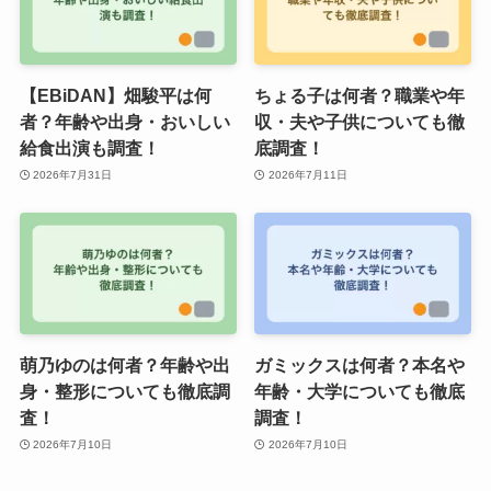
【EBiDAN】畑駿平は何
ちょる子は何者？職業や年
者？年齢や出身・おいしい
収・夫や子供についても徹
給食出演も調査！
底調査！
2026年7月31日
2026年7月11日
萌乃ゆのは何者？年齢や出
ガミックスは何者？本名や
身・整形についても徹底調
年齢・大学についても徹底
査！
調査！
2026年7月10日
2026年7月10日