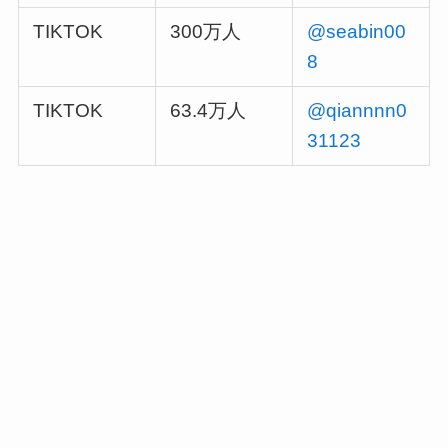
TIKTOK
300万人
@seabin00
8
TIKTOK
63.4万人
@qiannnn0
31123