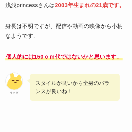
浅浅princessさんは
2003年生まれの21歳です。
身長は不明ですが、配信や動画の映像から小柄
なようです。
個人的には150ｃｍ代ではないかと思います。
スタイルが良いから全身のバラ
ンスが良いね！
うさぎ