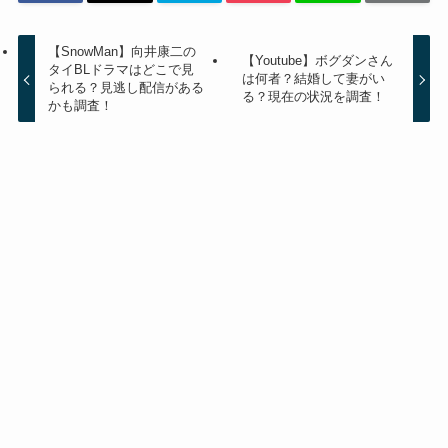
【SnowMan】向井康二の
【Youtube】ボグダンさん
タイBLドラマはどこで見
は何者？結婚して妻がい
られる？見逃し配信がある
る？現在の状況を調査！
かも調査！