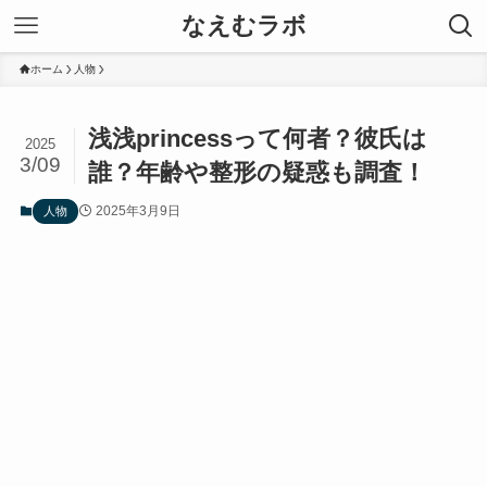
なえむラボ
ホーム
人物
浅浅princessって何者？彼氏は
2025
3/09
誰？年齢や整形の疑惑も調査！
2025年3月9日
人物