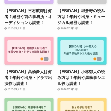
【EBiDAN】三村航輝は何
【EBiDAN】堀蒼寿の読み
者？経歴や前の事務所・オ
方は？年齢や出身・ミュー
ーディションも調査！
ジカル経歴も調査！
2026年7月31日
2026年7月31日
【EBiDAN】髙橋夢人は何
【EBiDAN】小林郁大の読
者？年齢や出身・ドラマ出
み方は？年齢や黒執事シエ
演作も調査！
ル役も調査！
2026年7月31日
2026年7月31日