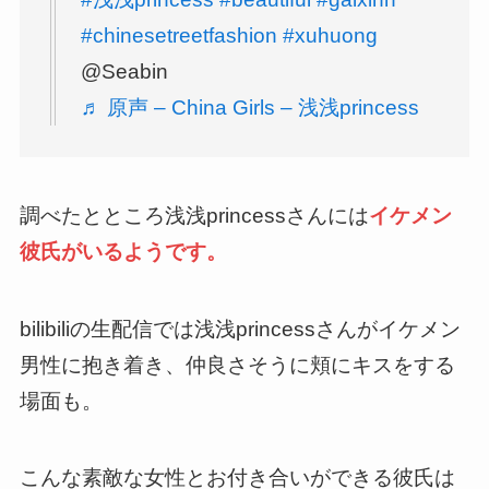
#chinesetreetfashion
#xuhuong
@Seabin
♬ 原声 – China Girls – 浅浅princess
調べたとところ浅浅princessさんには
イケメン
彼氏がいるようです。
bilibiliの生配信では浅浅princessさんがイケメン
男性に抱き着き、仲良さそうに頬にキスをする
場面も。
こんな素敵な女性とお付き合いができる彼氏は