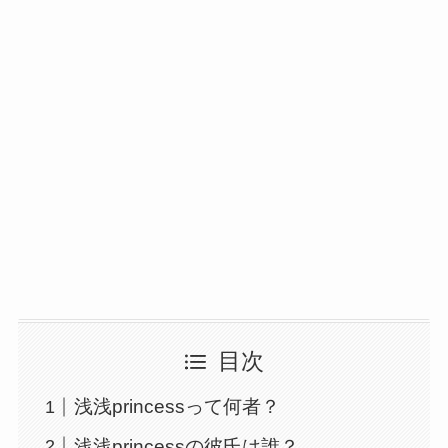
目次
浅浅princessって何者？
浅浅princessの彼氏は誰？