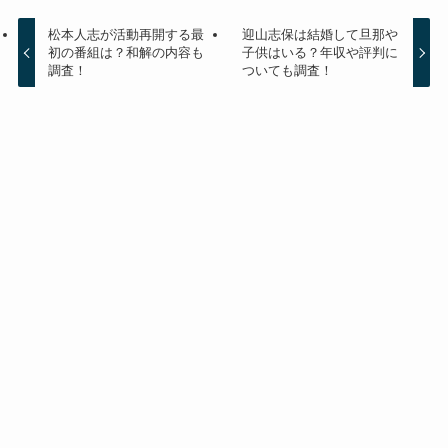
松本人志が活動再開する最
迎山志保は結婚して旦那や
初の番組は？和解の内容も
子供はいる？年収や評判に
調査！
ついても調査！