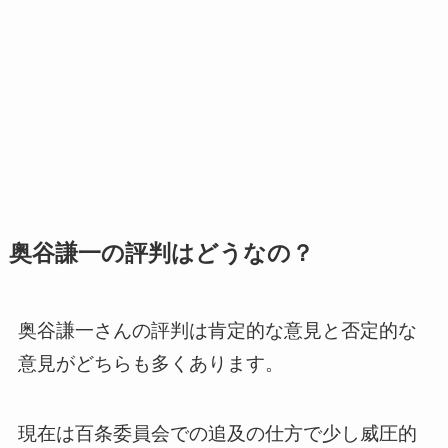
奥谷謙一の評判はどうなの？
奥谷謙一さんの評判は肯定的な意見と否定的な
意見がどちらも多くあります。
現在は百条委員会での追及の仕方で少し威圧的