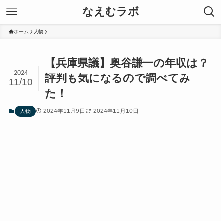
なえむラボ
ホーム
人物
【兵庫県議】奥谷謙一の年収は？
2024
評判も気になるので調べてみ
11/10
た！
2024年11月9日
2024年11月10日
人物