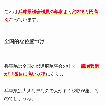
これは
兵庫県議会議員の年収より約226万円高
く
なっています。
全国的な位置づけ
兵庫県は全国の都道府県議会の中で、
議員報酬
が11番目に高い水準
にあります。
兵庫県は大きな県なので人が多く税収が集まる
のでしょうね。