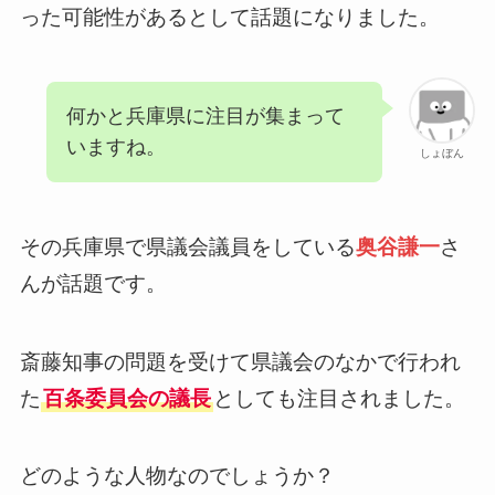
った可能性があるとして話題になりました。
何かと兵庫県に注目が集まって
いますね。
しょぼん
その兵庫県で県議会議員をしている
奥谷謙一
さ
んが話題です。
斎藤知事の問題を受けて県議会のなかで行われ
た
百条委員会の議長
としても注目されました。
どのような人物なのでしょうか？