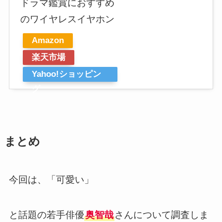
ドラマ鑑賞におすすめ
のワイヤレスイヤホン
Amazon
楽天市場
Yahoo!ショッピン
グ
まとめ
今回は、「可愛い」
と話題の若手俳優
奥智哉
さんについて調査しま