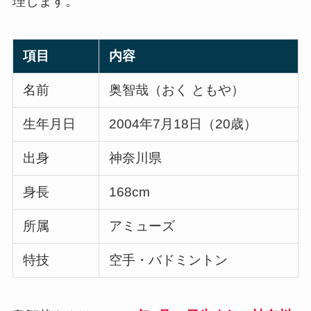
理します。
項目
内容
名前
奥智哉（おく ともや）
生年月日
2004年7月18日（20歳）
出身
神奈川県
身長
168cm
所属
アミューズ
特技
空手・バドミントン