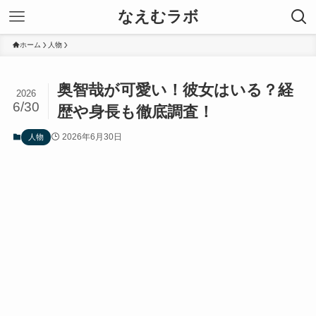
なえむラボ
ホーム
人物
奥智哉が可愛い！彼女はいる？経
2026
6/30
歴や身長も徹底調査！
2026年6月30日
人物