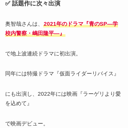
✅ 話題作に次々出演
奥智哉さんは、
2021年のドラマ『青のSP―学
校内警察・嶋田隆平―』
で地上波連続ドラマに初出演。
同年には特撮ドラマ『仮面ライダーリバイス』
にも出演し、2022年には映画『ラーゲリより愛
を込めて』
で映画デビュー。