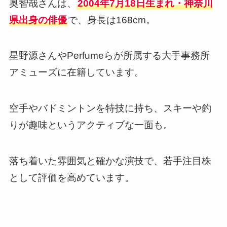
奥智哉さんは、
2004年7月18日生まれ・神奈川
県出身の俳優
で、身長は168cm。
星野源さんやPerfumeらが所属する大手事務所
アミューズに在籍しています。
空手やバドミントンを特技に持ち、スキーや釣
りが趣味というアクティブな一面も。
落ち着いた雰囲気と確かな演技で、若手注目株
として評価を高めています。