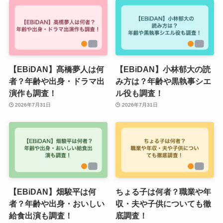
【EBiDAN】髙橋夢人は何
【EBiDAN】小林郁大の読
者？年齢や出身・ドラマ出
み方は？年齢や黒執事シエ
演作も調査！
ル役も調査！
2026年7月31日
2026年7月31日
【EBiDAN】畑駿平は何
ちょる子は何者？職業や年
者？年齢や出身・おいしい
収・夫や子供についても徹
給食出演も調査！
底調査！