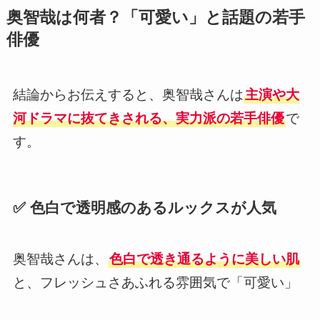
奥智哉は何者？「可愛い」と話題の若手
俳優
結論からお伝えすると、奥智哉さんは
主演や大
河ドラマに抜てきされる、実力派の若手俳優
で
す。
✅ 色白で透明感のあるルックスが人気
奥智哉さんは、
色白で透き通るように美しい肌
と、フレッシュさあふれる雰囲気で「可愛い」