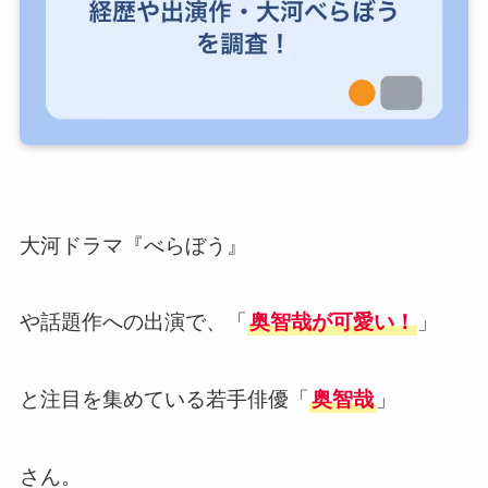
大河ドラマ『べらぼう』
や話題作への出演で、「
奥智哉が可愛い！
」
と注目を集めている若手俳優「
奥智哉
」
さん。