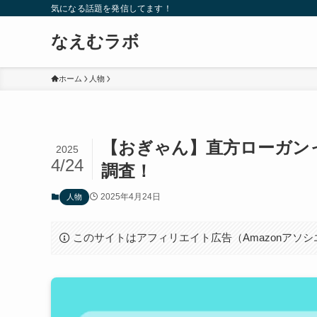
気になる話題を発信してます！
なえむラボ
ホーム
人物
【おぎゃん】直方ローガン
2025
4/24
調査！
2025年4月24日
人物
このサイトはアフィリエイト広告（Amazonアソ