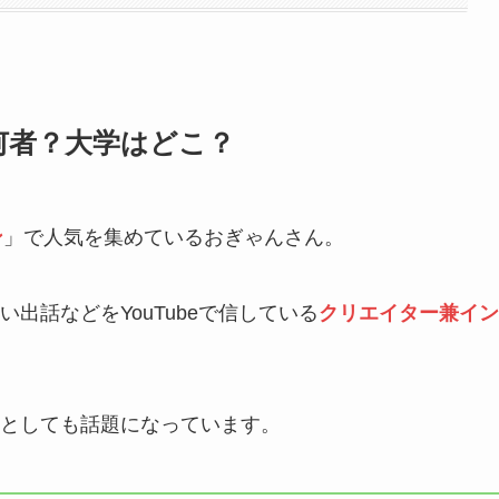
何者？大学はどこ？
ン
」で人気を集めているおぎゃんさん。
出話などをYouTubeで信している
クリエイター兼イン
としても話題になっています。