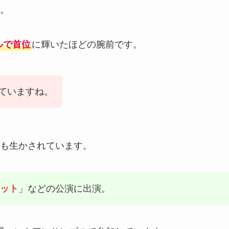
。
ルで首位
に輝いたほどの腕前です。
ていますね。
も生かされています。
ット
」などの公演に出演。