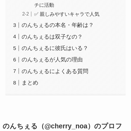
チに活動
✅ 親しみやすいキャラで人気
のんちぇるの本名・年齢は？
のんちぇるは双子なの？
のんちぇるに彼氏はいる？
のんちぇるが人気の理由
のんちぇるによくある質問
まとめ
のんちぇる（@cherry_noa）のプロフ