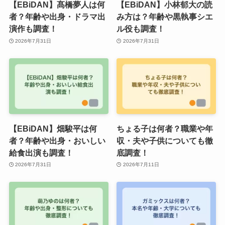
【EBiDAN】髙橋夢人は何
【EBiDAN】小林郁大の読
者？年齢や出身・ドラマ出
み方は？年齢や黒執事シエ
演作も調査！
ル役も調査！
2026年7月31日
2026年7月31日
【EBiDAN】畑駿平は何
ちょる子は何者？職業や年
者？年齢や出身・おいしい
収・夫や子供についても徹
給食出演も調査！
底調査！
2026年7月31日
2026年7月11日