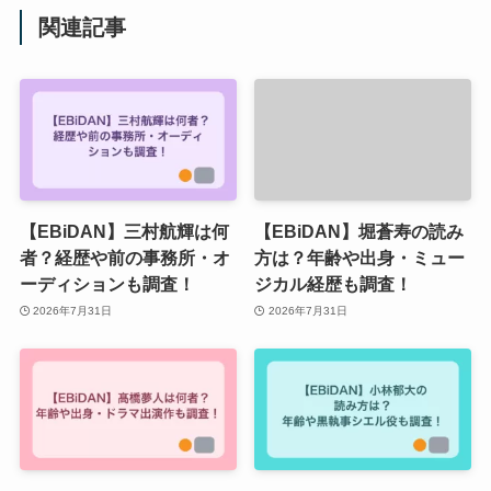
関連記事
【EBiDAN】三村航輝は何
【EBiDAN】堀蒼寿の読み
者？経歴や前の事務所・オ
方は？年齢や出身・ミュー
ーディションも調査！
ジカル経歴も調査！
2026年7月31日
2026年7月31日