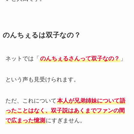
のんちぇるは双子なの？
ネットでは「
のんちぇるさんって双子なの？
」
という声も見受けられます。
ただ、これについて
本人が兄弟姉妹について語
ったことはなく、双子説はあくまでファンの間
で広まった憶測
にすぎません。