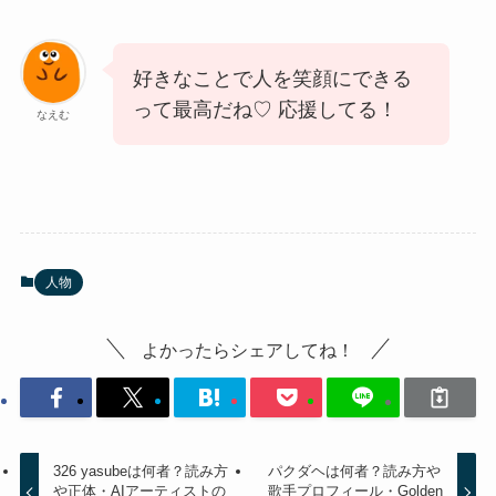
好きなことで人を笑顔にできる
って最高だね♡ 応援してる！
なえむ
人物
よかったらシェアしてね！
326 yasubeは何者？読み方
パクダヘは何者？読み方や
や正体・AIアーティストの
歌手プロフィール・Golden