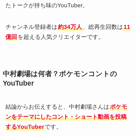
たトークが持ち味のYouTuber。
チャンネル登録者は
約34万人
、総再生回数は
11
億回
を超える人気クリエイターです。
中村劇場は何者？ポケモンコントの
YouTuber
結論からお伝えすると、中村劇場さんは
ポケモ
ンをテーマにしたコント・ショート動画を投稿
するYouTuber
です。