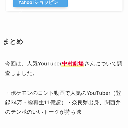
Yahoo!ショッピン
グ
まとめ
今回は、人気YouTuber
中村劇場
さんについて調
査しました。
・ポケモンのコント動画で人気のYouTuber（登
録34万・総再生11億超）・奈良県出身、関西弁
のテンポのいいトークが持ち味