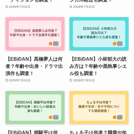
2026年7月31日
2026年7月31日
【EBiDAN】髙橋夢人は何
【EBiDAN】小林郁大の読
者？年齢や出身・ドラマ出
み方は？年齢や黒執事シエ
演作も調査！
ル役も調査！
2026年7月31日
2026年7月31日
【EBiDAN】畑駿平は何
ちょる子は何者？職業や年