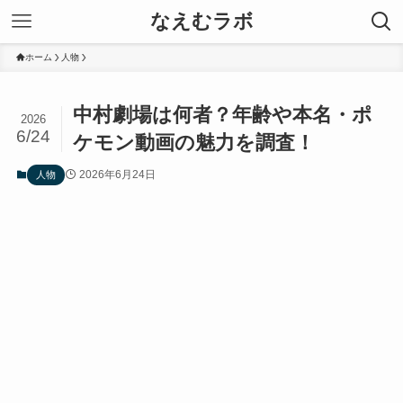
なえむラボ
ホーム
人物
中村劇場は何者？年齢や本名・ポ
2026
6/24
ケモン動画の魅力を調査！
2026年6月24日
人物