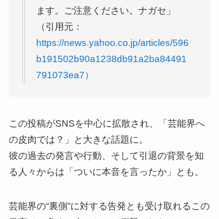
ます。ご注意ください。ナガセ」
（引用元：
https://news.yahoo.co.jp/articles/596
b191502b90a1238db91a2ba84491
791073ea7）
この投稿がSNSを中心に拡散され、「芸能界へ
の皮肉では？」と大きな話題に。
彼の過去の発言や行動、そして引退の背景を知
る人々からは「ついに本音を言ったか」とも。
芸能界の“裏側”に対する告発とも受け取れるこの