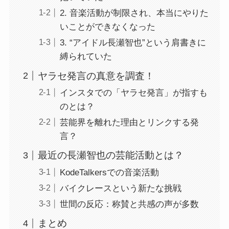
2. 音楽活動が制限され、本当にやりた
いことができなくなった
3. “アイドル長瀬智也”という肩書きに
縛られていた
ヤラセ発言の真意を調査！
インスタでの「ヤラセ発言」が指すも
のとは？
芸能界を離れた理由とリンクする発
言？
最近の長瀬智也の芸能活動とは？
KodeTalkersでの音楽活動
バイクレースという新たな挑戦
世間の反応：称賛と共感の声が多数
まとめ