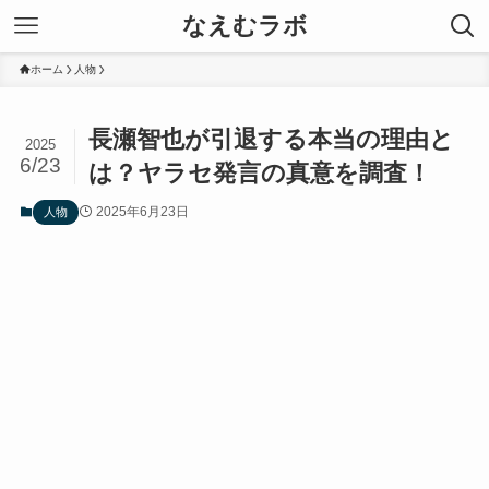
なえむラボ
ホーム
人物
長瀬智也が引退する本当の理由と
2025
6/23
は？ヤラセ発言の真意を調査！
2025年6月23日
人物