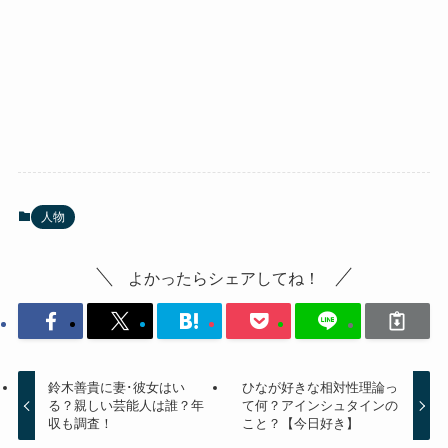
人物
よかったらシェアしてね！
鈴木善貴に妻･彼女はい
ひなが好きな相対性理論っ
る？親しい芸能人は誰？年
て何？アインシュタインの
収も調査！
こと？【今日好き】