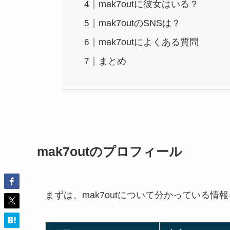
mak7outに彼女はいる？
mak7outのSNSは？
mak7outによくある質問
まとめ
mak7outのプロフィール
まずは、mak7outについて分かっている情