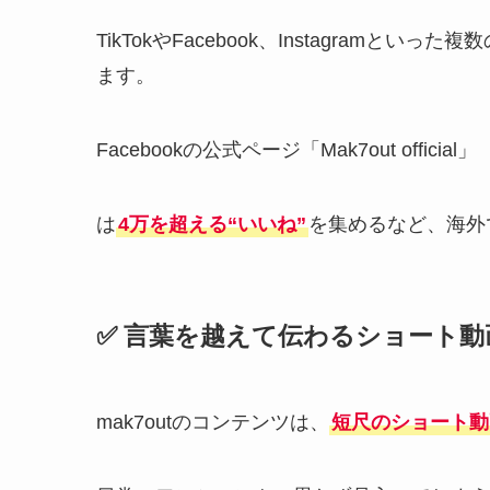
TikTokやFacebook、Instagram
ます。
Facebookの公式ページ「Mak7out official」
は
4万を超える“いいね”
を集めるなど、海外
✅ 言葉を越えて伝わるショート動
mak7outのコンテンツは、
短尺のショート動