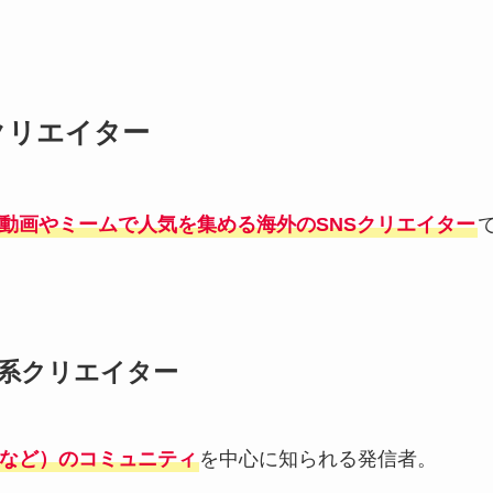
るクリエイター
動画やミームで人気を集める海外のSNSクリエイター
メ系クリエイター
など）のコミュニティ
を中心に知られる発信者。