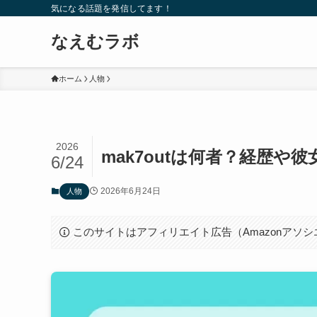
気になる話題を発信してます！
なえむラボ
ホーム
人物
2026
mak7outは何者？経歴や
6/24
2026年6月24日
人物
このサイトはアフィリエイト広告（Amazonアソ