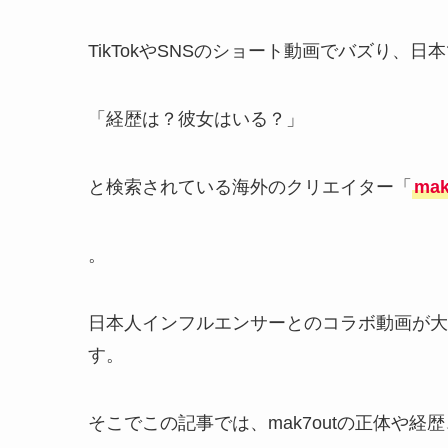
TikTokやSNSのショート動画でバズり、日
「経歴は？彼女はいる？」
と検索されている海外のクリエイター「
mak
。
日本人インフルエンサーとのコラボ動画が大
す。
そこでこの記事では、mak7outの正体や