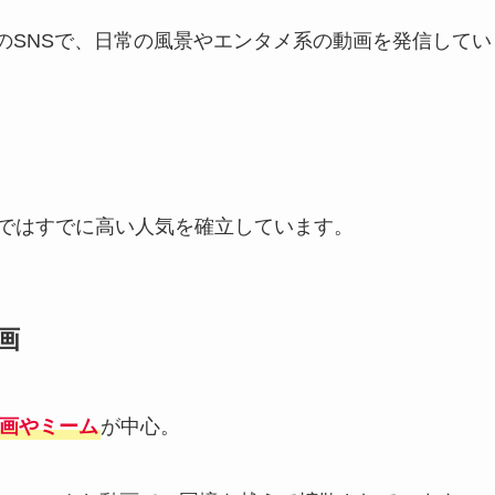
といった複数のSNSで、日常の風景やエンタメ系の動画を発信してい
ではすでに高い人気を確立しています。
画
画やミーム
が中心。