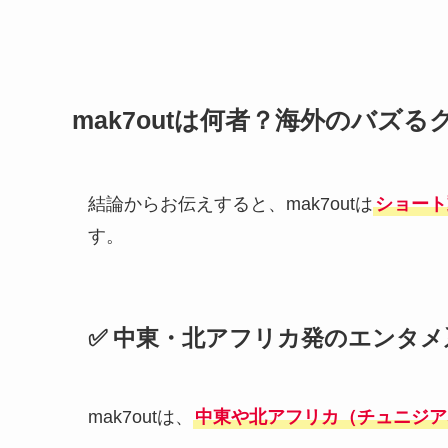
mak7outは何者？海外のバズ
結論からお伝えすると、mak7outは
ショート
す。
✅ 中東・北アフリカ発のエンタ
mak7outは、
中東や北アフリカ（チュニジア