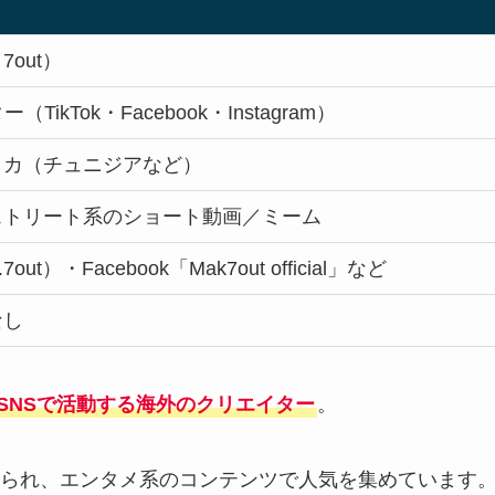
 7out）
TikTok・Facebook・Instagram）
リカ（チュニジアなど）
ストリート系のショート動画／ミーム
7out）・Facebook「Mak7out official」など
なし
などのSNSで活動する海外のクリエイター
。
られ、エンタメ系のコンテンツで人気を集めています