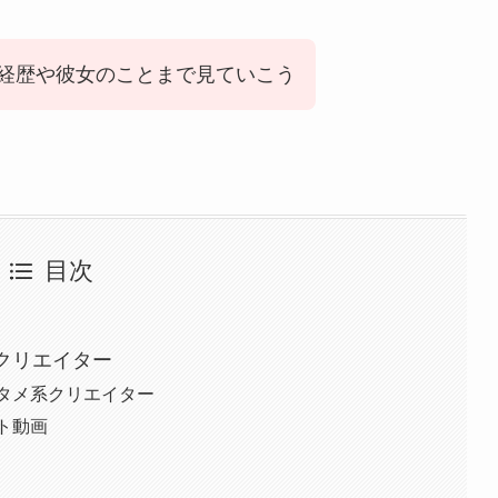
経歴や彼女のことまで見ていこう
目次
るクリエイター
ンタメ系クリエイター
ト動画