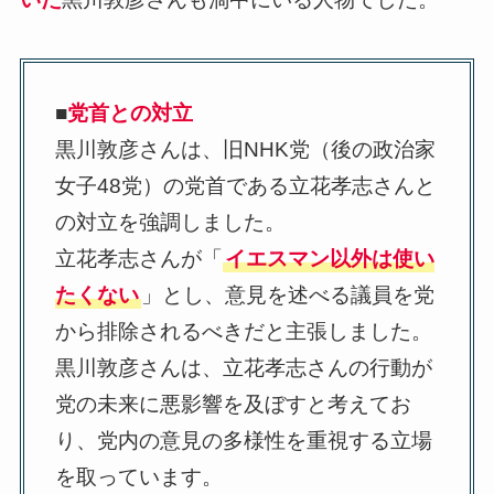
■
党首との対立
黒川敦彦さんは、旧NHK党（後の政治家
女子48党）の党首である立花孝志さんと
の対立を強調しました。
立花孝志さんが「
イエスマン以外は使い
たくない
」とし、意見を述べる議員を党
から排除されるべきだと主張しました。
黒川敦彦さんは、立花孝志さんの行動が
党の未来に悪影響を及ぼすと考えてお
り、党内の意見の多様性を重視する立場
を取っています。