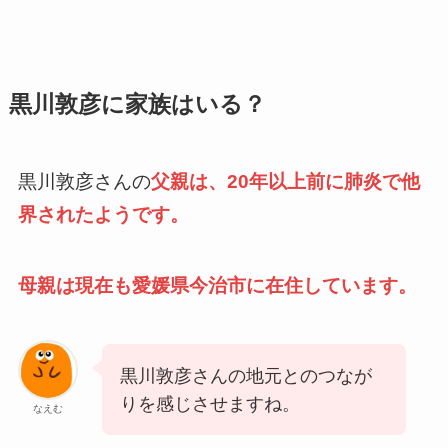
黒川敦彦に家族はいる？
黒川敦彦さんの
父親は、20年以上前に肺炎で他
界されたようです。
母親は現在も愛媛県今治市に在住しています。
黒川敦彦さんの地元とのつなが
りを感じさせますね。
なえむ