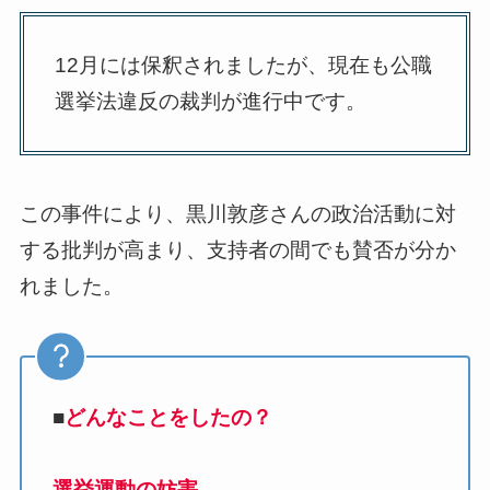
12月には保釈されましたが、現在も公職
選挙法違反の裁判が進行中です。
この事件により、黒川敦彦さんの政治活動に対
する批判が高まり、支持者の間でも賛否が分か
れました。
■
どんなことをしたの？
選挙運動の妨害