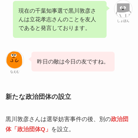
現在の千葉知事選で黒川敦彦さ
んは立花孝志さんのことを友人
しょぼん
であると発言しております。
昨日の敵は今日の友ですね。
なえむ
新たな政治団体の設立
黒川敦彦さんは選挙妨害事件の後、別の
政治団
体「政治団体Q」
を設立。