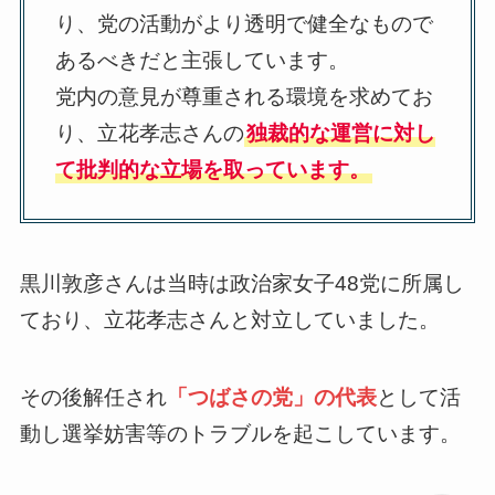
り、党の活動がより透明で健全なもので
あるべきだと主張しています。
党内の意見が尊重される環境を求めてお
り、立花孝志さんの
独裁的な運営に対し
て批判的な立場を取っています。
黒川敦彦さんは当時は政治家女子48党に所属し
ており、立花孝志さんと対立していました。
その後解任され
「つばさの党」の代表
として活
動し選挙妨害等のトラブルを起こしています。