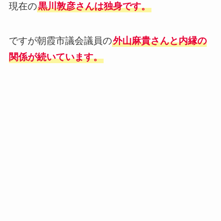
現在の
黒川敦彦さんは独身です。
ですが朝霞市議会議員の
外山麻貴さんと内縁の
関係が続いています。