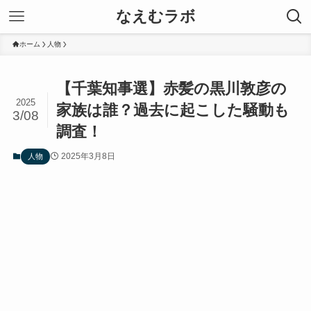
なえむラボ
ホーム
人物
【千葉知事選】赤髪の黒川敦彦の
2025
家族は誰？過去に起こした騒動も
3/08
調査！
2025年3月8日
人物