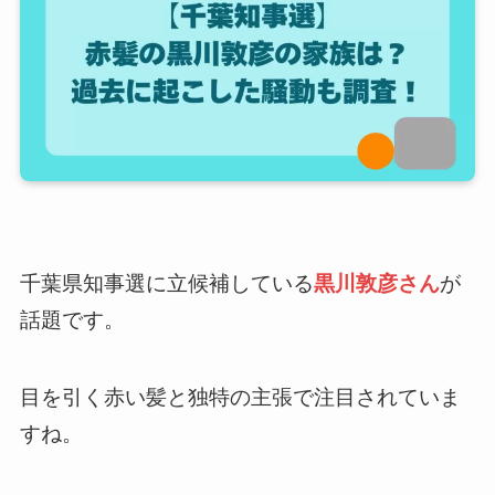
千葉県知事選に立候補している
黒川敦彦さん
が
話題です。
目を引く赤い髪と独特の主張で注目されていま
すね。