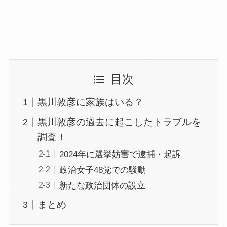
目次
黒川敦彦に家族はいる？
黒川敦彦の過去に起こしたトラブルを
調査！
2024年に選挙妨害で逮捕・起訴
政治女子48党での騒動
新たな政治団体の設立
まとめ