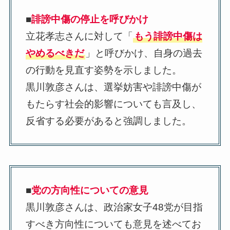
■
誹謗中傷の停止を呼びかけ
立花孝志さんに対して「
もう誹謗中傷は
やめるべきだ
」と呼びかけ、自身の過去
の行動を見直す姿勢を示しました。
黒川敦彦さんは、選挙妨害や誹謗中傷が
もたらす社会的影響についても言及し、
反省する必要があると強調しました。
■
党の方向性についての意見
黒川敦彦さんは、政治家女子48党が目指
すべき方向性についても意見を述べてお