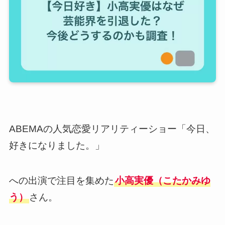
ABEMAの人気恋愛リアリティーショー「今日、
好きになりました。」
への出演で注目を集めた
小高実優（こたかみゆ
う）
さん。