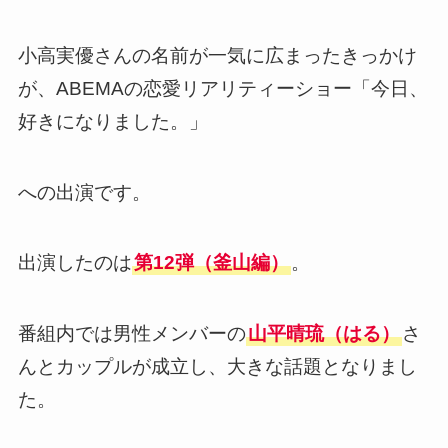
小高実優さんの名前が一気に広まったきっかけ
が、ABEMAの恋愛リアリティーショー「今日、
好きになりました。」
への出演です。
出演したのは
第12弾（釜山編）
。
番組内では男性メンバーの
山平晴琉（はる）
さ
んとカップルが成立し、大きな話題となりまし
た。