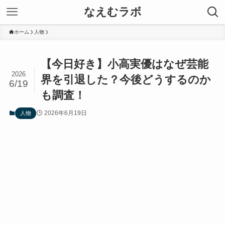
なえむラボ
ホーム
人物
【今日好き】小高実優はなぜ芸能
2026
界を引退した？今後どうするのか
6/19
も調査！
2026年6月19日
人物