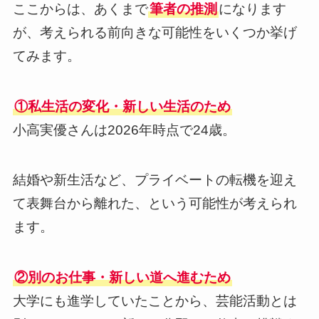
ここからは、あくまで
筆者の推測
になります
が、考えられる前向きな可能性をいくつか挙げ
てみます。
①私生活の変化・新しい生活のため
小高実優さんは2026年時点で24歳。
結婚や新生活など、プライベートの転機を迎え
て表舞台から離れた、という可能性が考えられ
ます。
②別のお仕事・新しい道へ進むため
大学にも進学していたことから、芸能活動とは