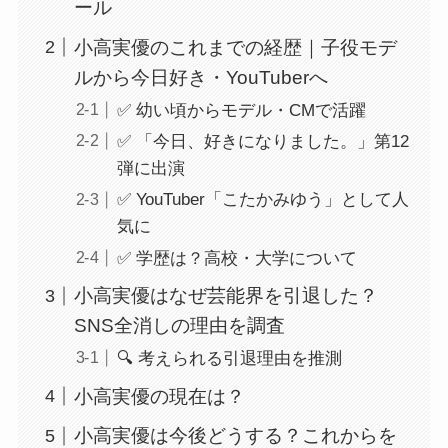
ール
小高実優のこれまでの経歴｜子役モデ
ルから今日好き・YouTuberへ
✅ 幼い頃からモデル・CMで活躍
✅ 「今日、好きになりました。」第12
弾に出演
✅ YouTuber「こたかみゆう」として人
気に
✅ 学歴は？高校・大学について
小高実優はなぜ芸能界を引退した？
SNS全消しの理由を調査
🔍 考えられる引退理由を推測
小高実優の現在は？
小高実優は今後どうする？これからを