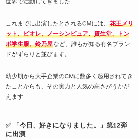
世界で活動してきました。
これまでに出演したとされるCMには、
花王メリ
ット、ビオレ、ノーシンピュア、資生堂、トン
ボ学生服、鈴乃屋
など、誰もが知る有名ブラン
ドがずらりと並びます。
幼少期から大手企業のCMに数多く起用されてき
たことからも、その実力と人気の高さがうかが
えます。
✅ 「今日、好きになりました。」第12弾
に出演