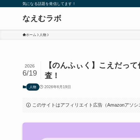
気になる話題を発信してます！
なえむラボ
ホーム
人物
【のんふぃく】こえだって
2026
6/19
査！
2026年6月19日
人物
このサイトはアフィリエイト広告（Amazonアソ