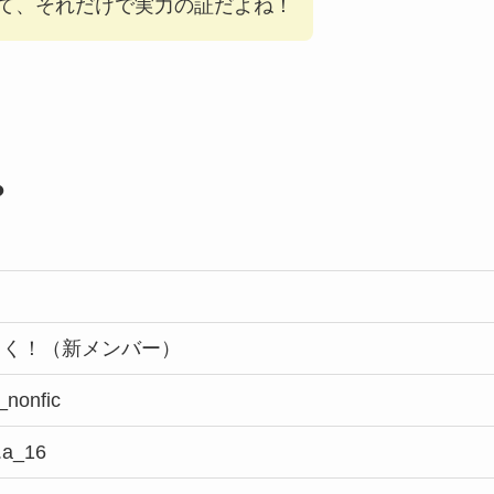
て、それだけで実力の証だよね！
？
ぃく！（新メンバー）
nonfic
.a_16