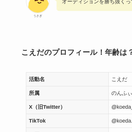
オーディションを勝ち抜くっ
うさぎ
こえだのプロフィール！年齢は
活動名
こえだ
所属
のんふ
X（旧Twitter）
@koeda_
TikTok
@koeda