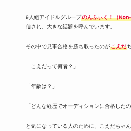
9人組アイドルグループ
のんふぃく！（Non¬F
信され、大きな話題を呼んでいます。
その中で見事合格を勝ち取ったのが
こえだ
「こえだって何者？」
「年齢は？」
「どんな経歴でオーディションに合格したの
と気になっている人のために、こえだちゃん