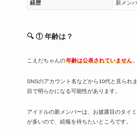
経歴
新メン
🔍 ① 年齢は？
こえだちゃんの
年齢は公表されていません
SNSのアカウント名などから10代と見ら
目で明らかになる可能性があります。
アイドルの新メンバーは、お披露目のタイミ
が多いので、続報を待ちたいところです。