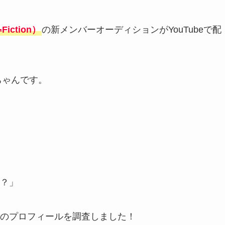
iction）
の新メンバーオーディションがYouTubeで配
ちゃんです。
？」
のプロフィールを調査しました！