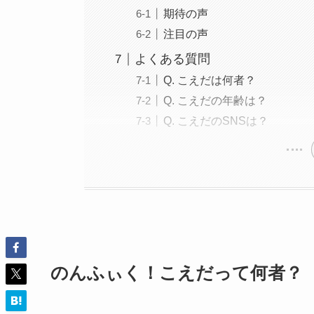
期待の声
注目の声
よくある質問
Q. こえだは何者？
Q. こえだの年齢は？
Q. こえだのSNSは？
のんふぃく！こえだって何者？