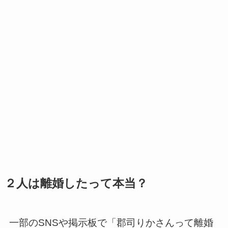
２人は離婚したって本当？
一部のSNSや掲示板で「郡司りかさんって離婚