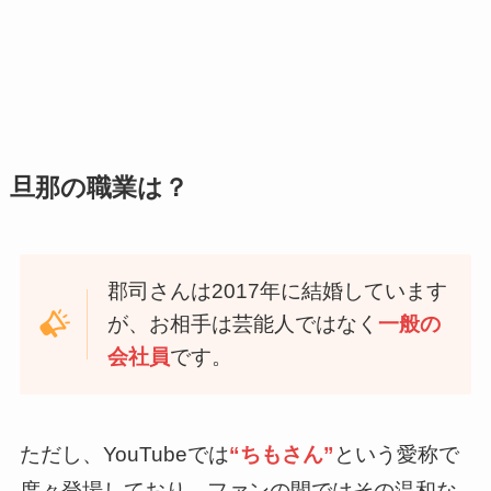
旦那の職業は？
郡司さんは2017年に結婚しています
が、お相手は芸能人ではなく
一般の
会社員
です。
ただし、YouTubeでは
“ちもさん”
という愛称で
度々登場しており、ファンの間ではその温和な