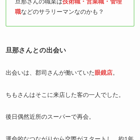
旦那さんの職業は
技術職・営業職・管理
職
などのサラリーマンなのかも？
旦那さんとの出会い
出会いは、郡司さんが働いていた
眼鏡店
。
ちもさんはそこに来店した客の一人でした。
後日偶然近所のスーパーで再会。
運命的なつながりから交際がスタートし、約1年