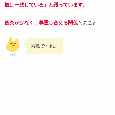
観は一致している」と語っています。
衝突が少なく、尊重し合える関係
とのこと。
素敵ですね。
うさぎ