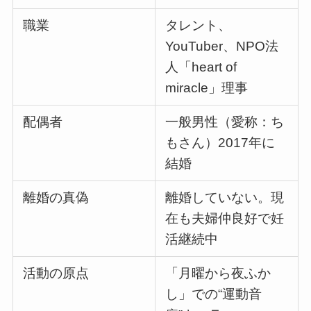
職業
タレント、
YouTuber、NPO法
人「heart of
miracle」理事
配偶者
一般男性（愛称：ち
もさん）2017年に
結婚
離婚の真偽
離婚していない。現
在も夫婦仲良好で妊
活継続中
活動の原点
「月曜から夜ふか
し」での“運動音