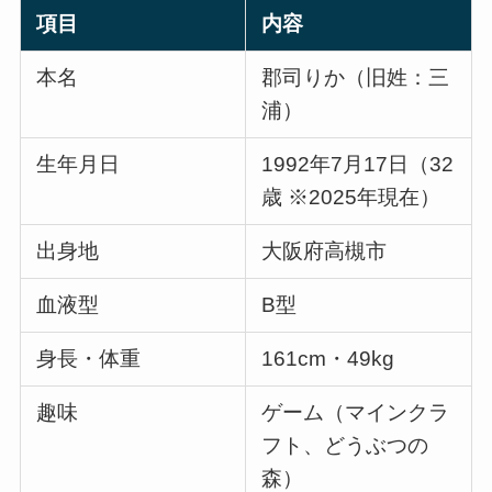
項目
内容
本名
郡司りか（旧姓：三
浦）
生年月日
1992年7月17日（32
歳 ※2025年現在）
出身地
大阪府高槻市
血液型
B型
身長・体重
161cm・49kg
趣味
ゲーム（マインクラ
フト、どうぶつの
森）