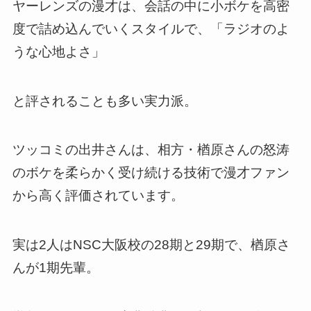
ヤーレンズの漫才は、会話の中に小ボケを高密
度で詰め込んでいくスタイルで、「ラジオのよ
うな心地よさ」
と評されることも多い実力派。
ツッコミの出井さんは、相方・楢原さんの怒涛
のボケを柔らかく受け続ける技術で漫才ファン
から高く評価されています。
実は2人はNSC大阪校の28期と29期で、楢原さ
んが1期先輩。