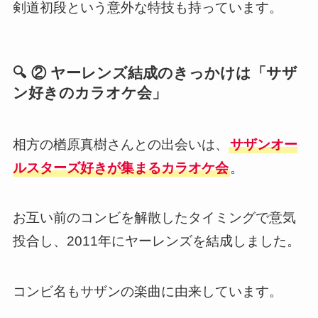
剣道初段という意外な特技も持っています。
🔍 ② ヤーレンズ結成のきっかけは「サザ
ン好きのカラオケ会」
相方の楢原真樹さんとの出会いは、
サザンオー
ルスターズ好きが集まるカラオケ会
。
お互い前のコンビを解散したタイミングで意気
投合し、2011年にヤーレンズを結成しました。
コンビ名もサザンの楽曲に由来しています。