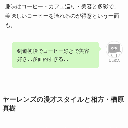
趣味はコーヒー・カフェ巡り・美容と多彩で、
美味しいコーヒーを淹れるのが得意という一面
も。
剣道初段でコーヒー好きで美容
好き…多面的すぎる…
しょぼん
ヤーレンズの漫才スタイルと相方・楢原
真樹