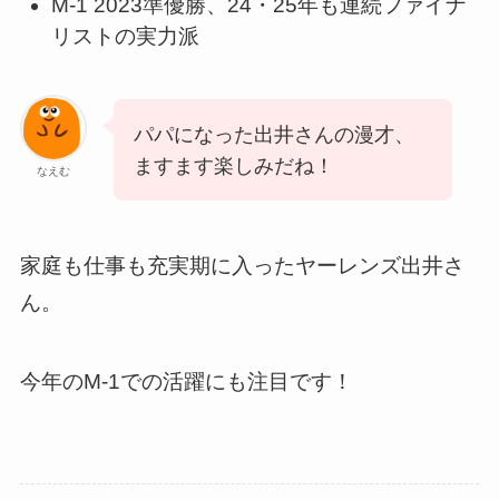
M-1 2023準優勝、24・25年も連続ファイナ
リストの実力派
パパになった出井さんの漫才、
ますます楽しみだね！
なえむ
家庭も仕事も充実期に入ったヤーレンズ出井さ
ん。
今年のM-1での活躍にも注目です！