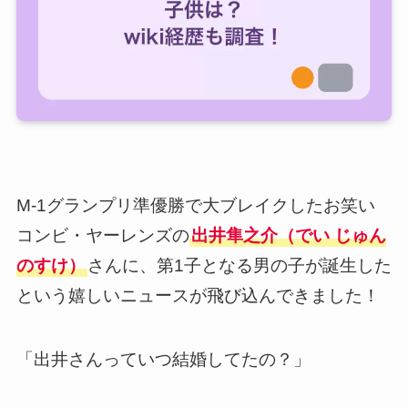
M-1グランプリ準優勝で大ブレイクしたお笑い
コンビ・ヤーレンズの
出井隼之介（でい じゅん
のすけ）
さんに、第1子となる男の子が誕生した
という嬉しいニュースが飛び込んできました！
「出井さんっていつ結婚してたの？」