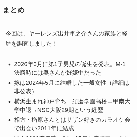
まとめ
今回は、ヤーレンズ出井隼之介さんの家族と経
歴を調査しました！
2026年6月に第1子男児の誕生を発表。M-1
決勝時には奥さんが妊娠中だった
嫁は2024年5月に結婚した一般女性（詳細は
非公表）
横浜生まれ神戸育ち。須磨学園高校→甲南大
学中退→NSC大阪29期という経歴
相方・楢原さんとはサザン好きのカラオケ会
で出会い2011年に結成