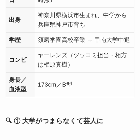
神奈川県横浜市生まれ、中学から
出身
兵庫県神戸市育ち
学歴
須磨学園高校卒業 → 甲南大学中退
ヤーレンズ（ツッコミ担当・相方
コンビ
は楢原真樹）
身長／
173cm／B型
血液型
🔍 ① 大学がつまらなくて芸人に