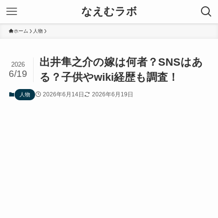
なえむラボ
ホーム
人物
出井隼之介の嫁は何者？SNSはあ
2026
6/19
る？子供やwiki経歴も調査！
2026年6月14日
2026年6月19日
人物