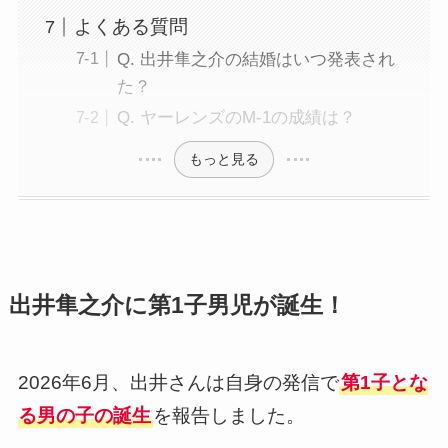
よくある質問
Q. 出井隼之介の結婚はいつ発表され
た？
Q. ヤーレンズのM-1の成績は？
もっと見る
出井隼之介に第1子男児が誕生！
2026年6月、出井さんは自身の発信で
第1子とな
る男の子の誕生
を報告しました。