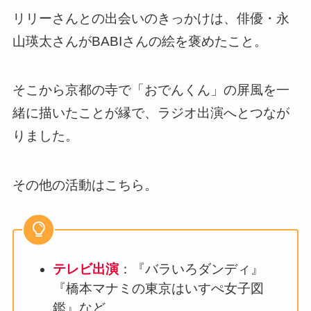
リリーさんとの出会いのきっかけは、俳優・永
山瑛太さんがBABIさんの絵を褒めたこと。
そこから京都の寺で「おでんくん」の屏風を一
緒に描いたことが縁で、ラジオ出演へとつなが
りました。
その他の活動はこちら。
テレビ出演
：『バラいろダンディ』
『橋本マナミの東京はいすぺ女子図
鑑』など