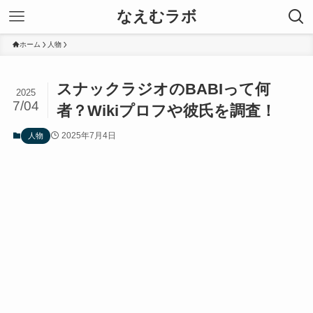
なえむラボ
ホーム
人物
スナックラジオのBABIって何
2025
7/04
者？Wikiプロフや彼氏を調査！
2025年7月4日
人物