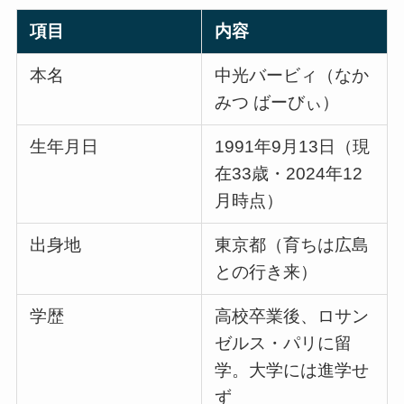
項目
内容
本名
中光バービィ（なか
みつ ばーびぃ）
生年月日
1991年9月13日（現
在33歳・2024年12
月時点）
出身地
東京都（育ちは広島
との行き来）
学歴
高校卒業後、ロサン
ゼルス・パリに留
学。大学には進学せ
ず