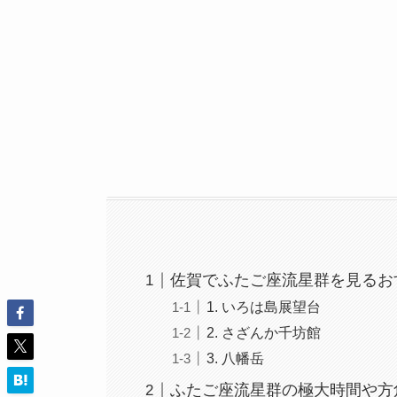
佐賀でふたご座流星群を見るお
1. いろは島展望台
2. さざんか千坊館
3. 八幡岳
ふたご座流星群の極大時間や方