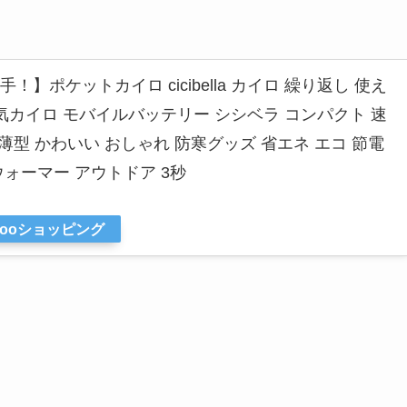
】ポケットカイロ cicibella カイロ 繰り返し 使え
気カイロ モバイルバッテリー シシベラ コンパクト 速
 薄型 かわいい おしゃれ 防寒グッズ 省エネ エコ 節電
ォーマー アウトドア 3秒
hooショッピング