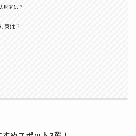
極大時間は？
対策は？
すすめスポット3選！