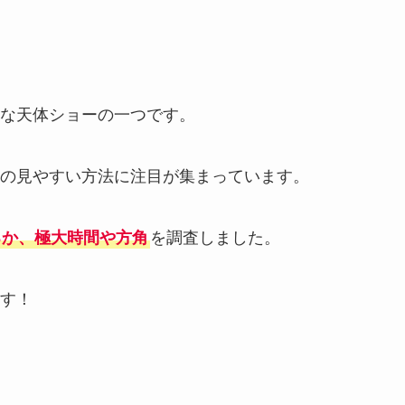
な天体ショーの一つです。
の見やすい方法に注目が集まっています。
るか、極大時間や方角
を調査しました。
す！