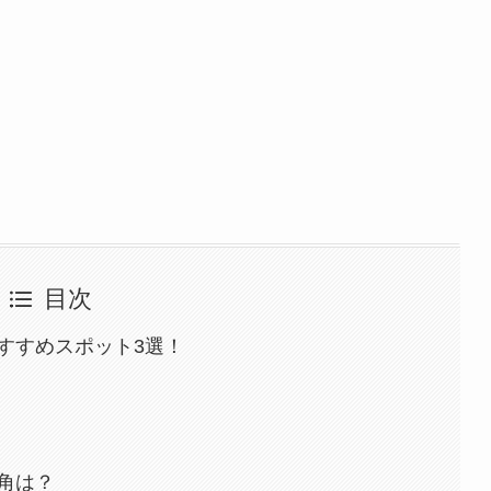
目次
すすめスポット3選！
角は？