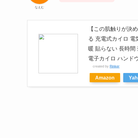
なえむ
【この肌触りが決め手！
る 充電式カイロ 電
暖 貼らない 長時間
電子カイロ ハンドウ
created by
Rinker
Amazon
Ya