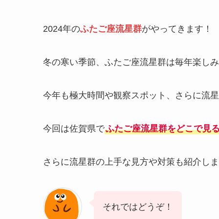
2024年の
ふたご座流星群
がやってきます！
冬の寒い季節、ふたご座流星群は毎年楽しみ
今年も極大時間や観察スポット、さらに流星
今回は佐賀県で
ふたご座流星群をどこで見
さらに流星群の上手な見方や対策も紹介しま
それではどうぞ！