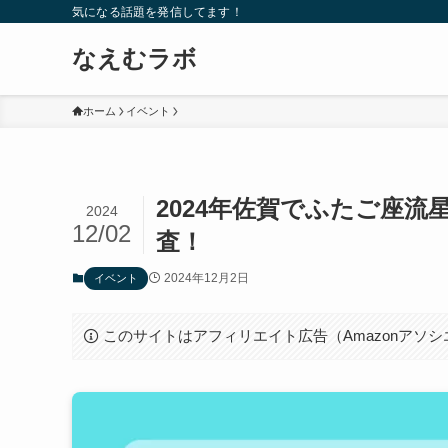
気になる話題を発信してます！
なえむラボ
ホーム
イベント
2024年佐賀でふたご座
2024
12/02
査！
2024年12月2日
イベント
このサイトはアフィリエイト広告（Amazonアソ