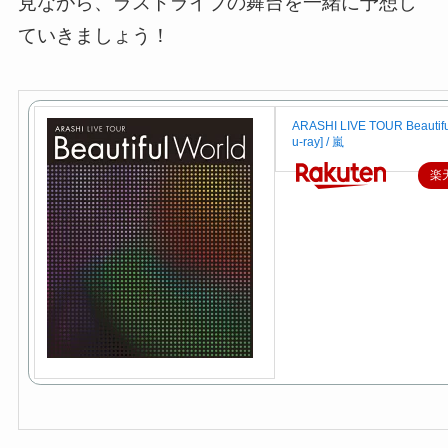
見ながら、ラストライブの舞台を一緒に予想し
ていきましょう！
ARASHI LIVE TOUR Beautifu
u-ray] / 嵐
楽