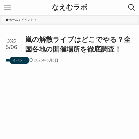
なえむラボ
ホーム
イベント
嵐の解散ライブはどこでやる？全
2025
5/06
国各地の開催場所を徹底調査！
2025年5月6日
イベント