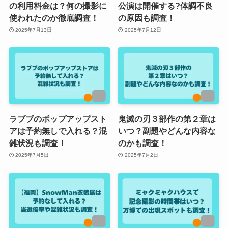
の利用料金は？何の撮影に
公演は開催する?体調不良
使われたのか徹底調査！
の原因も調査！
2025年7月13日
2025年7月12日
ラブブのポップアップスト
鬼滅の刃３部作の第２章は
アは予約無しで入れる？混
いつ？副題やどんな内容な
雑状況も調査！
のかも調査！
2025年7月5日
2025年7月2日