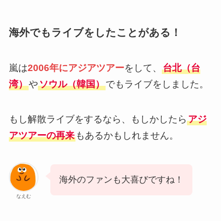
海外でもライブをしたことがある！
嵐は
2006年にアジアツアー
をして、
台北（台
湾）
や
ソウル（韓国）
でもライブをしました。
もし解散ライブをするなら、もしかしたら
アジ
アツアーの再来
もあるかもしれません。
海外のファンも大喜びですね！
なえむ