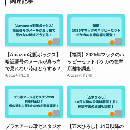
関連記事
【Amazon宅配ボックス】
【福岡】2025年マックのハ
暗証番号のメールが真っ白
ッピーセットポケカの在庫
で見れない時はどうする？
店舗を調査！
2025年7月17日
2025年7月17日
プラネアール環七スタジオ
【五木ひろし】14日以降の