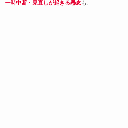
一時中断・見直しが起きる懸念
も。