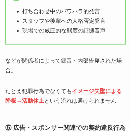
打ち合わせ中のパワハラ的発言
スタッフや後輩への人格否定発言
現場での威圧的な態度の証拠音声
などが関係者によって録音・内部告発された場
合。
たとえ犯罪行為でなくても
イメージ失墜による
降板→活動休止
という流れは避けられません。
⑤ 広告・スポンサー関連での契約違反行為