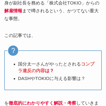
身が副社長を務める「株式会社TOKIO」からの
解雇情報
まで噂されるという、かつてない重大
な事態。
この記事では、
国分太一さんがやったとされる
コンプ
ラ違反の内容
は？
DASHやTOKIOに与える影響は？
を
徹底的にわかりやすく解説・考察
していきま