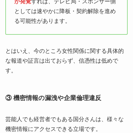
が発覚
すれば、テレビ局・スポンサー側
としては速やかに降板・契約解除を進め
る可能性があります。
とはいえ、今のところ女性関係に関する具体的
な報道や証言は出ておらず、信憑性は低めで
す。
③ 機密情報の漏洩や企業倫理違反
芸能人でも経営者でもある国分さんは、様々な
機密情報にアクセスできる立場です。