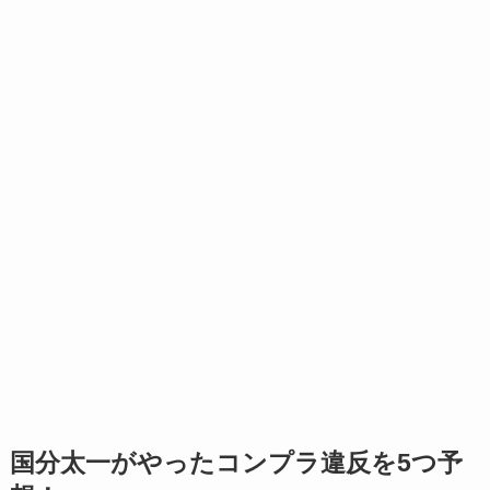
国分太一がやったコンプラ違反を5つ予