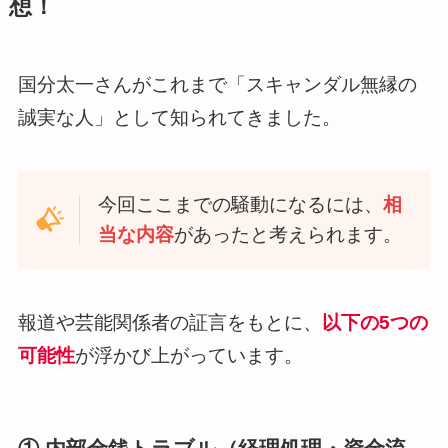
想！
国分太一さんがこれまで「スキャンダル無縁の
誠実な人」として知られてきました。
今回ここまでの騒動になるには、
相
当な内容
があったと考えられます。
報道や芸能関係者の証言をもとに、
以下の5つの
可能性
が浮かび上がっています。