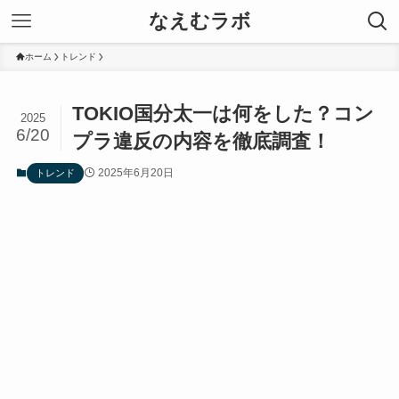
なえむラボ
ホーム
トレンド
TOKIO国分太一は何をした？コン
2025
6/20
プラ違反の内容を徹底調査！
2025年6月20日
トレンド