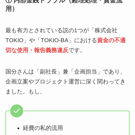
① 内部金銭トラブル（経理処理・資金流
用）
最も有力とされている説の1つが「株式会社
TOKIO」や「TOKIO-BA」における
資金の不適
切な使用・報告義務違反
です。
国分さんは「副社長」兼「企画担当」であり、
企画立案やプロジェクト運営に深く関わってき
ました。もし、
経費の私的流用