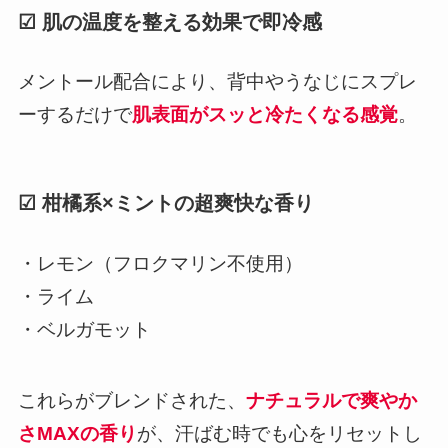
☑ 肌の温度を整える効果で即冷感
メントール配合により、背中やうなじにスプレ
ーするだけで
肌表面がスッと冷たくなる感覚
。
☑ 柑橘系×ミントの超爽快な香り
・レモン（フロクマリン不使用）
・ライム
・ベルガモット
これらがブレンドされた、
ナチュラルで爽やか
さMAXの香り
が、汗ばむ時でも心をリセットし