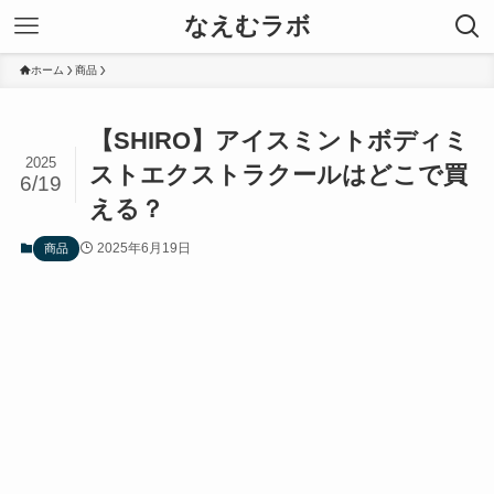
なえむラボ
ホーム
商品
【SHIRO】アイスミントボディミ
2025
ストエクストラクールはどこで買
6/19
える？
2025年6月19日
商品