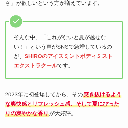
さ」が欲しいという方が増えています。
そんな中、「これがないと夏が越せな
い！」という声がSNSで急増しているの
が、
SHIROのアイスミントボディミスト
エクストラクール
です。
2023年に初登場してから、その
突き抜けるよう
な爽快感とリフレッシュ感、そして夏にぴった
りの爽やかな香り
が大好評。